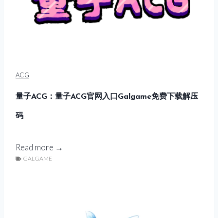
ACG
量子ACG：量子ACG官网入口Galgame免费下载解压
码
量
Read more →
GALGAME
子
A
C
G
：