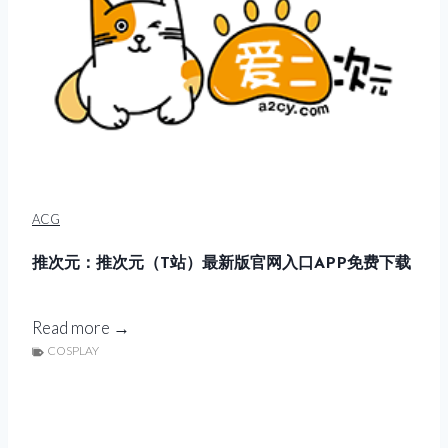
ACG
推次元：推次元（T站）最新版官网入口APP免费下载
推
Read more →
COSPLAY
次
元
：
推