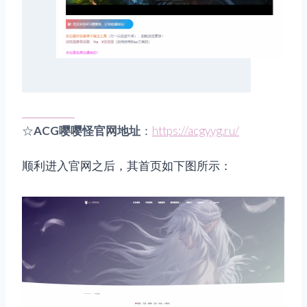
☆
ACG嘤嘤怪官网地址
：
https://acgyyg.ru/
顺利进入官网之后，其首页如下图所示：