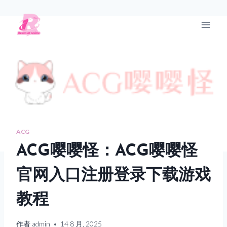
跳
到
R站
内
容
ACG
ACG嘤嘤怪：ACG嘤嘤怪
官网入口注册登录下载游戏
教程
作者
admin
14 8 月, 2025