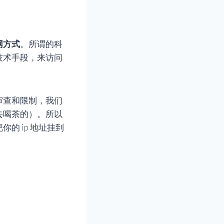
网方式
。所谓的科
技术手段，来访问
审查和限制，我们
去喝茶的）。所以
的 ip 地址挂到