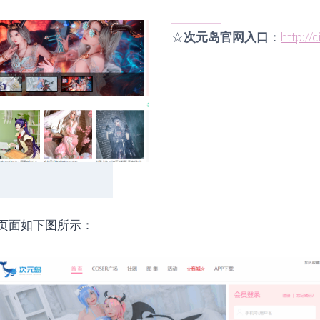
☆
次元岛官网入口
：
http://
页面如下图所示：