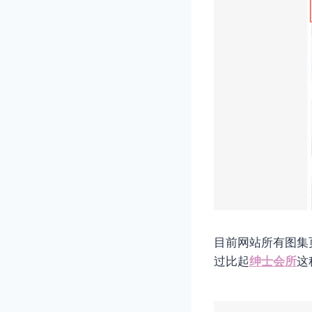
目前网站所有图集
过比起
绅士会所
这