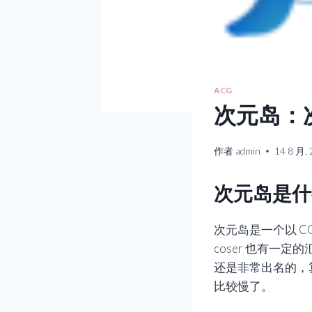
ACG
次元岛：
作者
admin
14 8 月,
次元岛是什
次元岛是一个以 C
coser 也有一
还是非常出名的，
比较慢了。