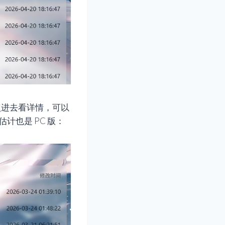
点进去看详情，可以
计也是 PC 版：