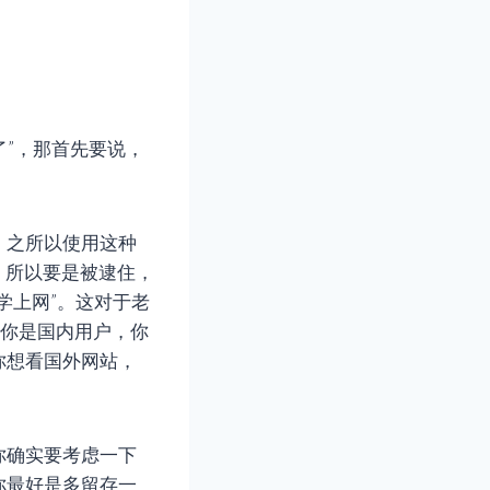
了”，那首先要说，
，之所以使用这种
了，所以要是被逮住，
学上网”。这对于老
—你是国内用户，你
你想看国外网站，
你确实要考虑一下
你最好是多留存一