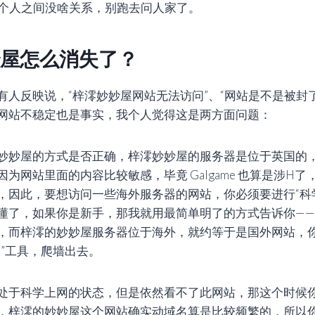
两个人之间没啥关系，别跑去问人家了。
屋怎么消失了？
有人反映说，“梓澪妙妙屋网站无法访问”、“网站是不是被封
网站不稳定也是事实，我个人觉得这是两方面问题：
妙妙屋的方式是否正确，梓澪妙妙屋的服务器是位于英国的
为网站里面的内容比较敏感，毕竟 Galgame 也算是涉H
，因此，要想访问一些海外服务器的网站，你必须要进行“科
懂了，如果你是新手，那我就用最简单明了的方式告诉你—
，而梓澪的妙妙屋服务器位于海外，就约等于是国外网站，
子”工具，爬墙出去。
处于科学上网的状态，但是依然看不了此网站，那这个时候
，梓澪的妙妙屋这个网站确实动域名算是比较频繁的，所以